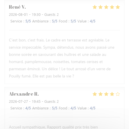
René
V
2026-08-01
- 19:30 - Guests 2
Service
:
5
/5
Ambiance
:
5
/5
Food
:
5
/5
Value
:
4
/5
C'est bon, c'est frais. Le cadre en terrasse est agréable. Le
service impeccable. Sympa, détendus, nous avons passé une
bonne soirée en savourant des huîtres et une salade au
homard, pamplemousse, noisettes, tomates cerises et
parmesan émincé. Un délice ! Le tout arrosé d'un verre de
Pouilly fumé. Elle est pas belle la vie ?
Alexandre
R
2026-07-27
- 19:45 - Guests 2
Service
:
4
/5
Ambiance
:
5
/5
Food
:
4
/5
Value
:
4
/5
Accueil sympathique, Rapport qualité prix très bien