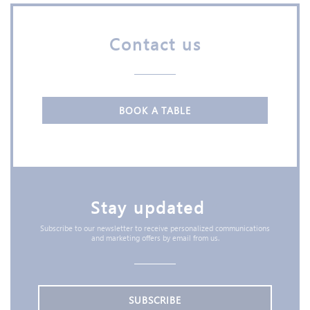
Contact us
BOOK A TABLE
Stay updated
*
Subscribe to our newsletter to receive personalized communications
and marketing offers by email from us.
SUBSCRIBE