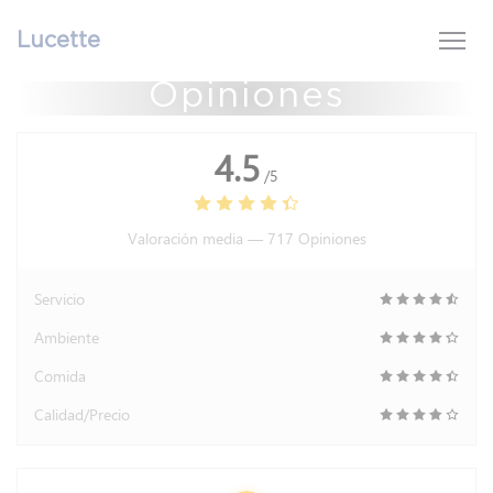
Personalización de sus opciones de cookies
Lucette
Opiniones
4.5
/5
Valoración media —
717 Opiniones
Servicio
Ambiente
Comida
Calidad/Precio