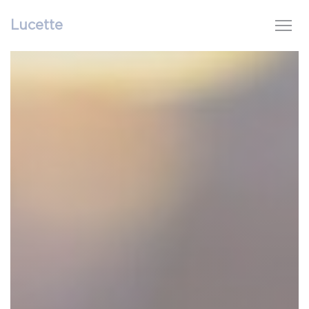
Personnalisation de vos choix en matière de cookies
Lucette