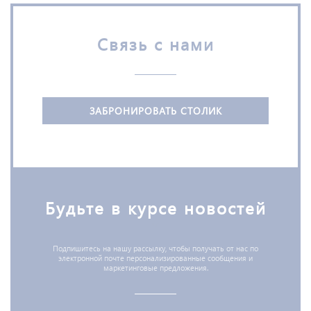
Связь с нами
ЗАБРОНИРОВАТЬ СТОЛИК
Будьте в курсе новостей
*
Подпишитесь на нашу рассылку, чтобы получать от нас по
электронной почте персонализированные сообщения и
маркетинговые предложения.