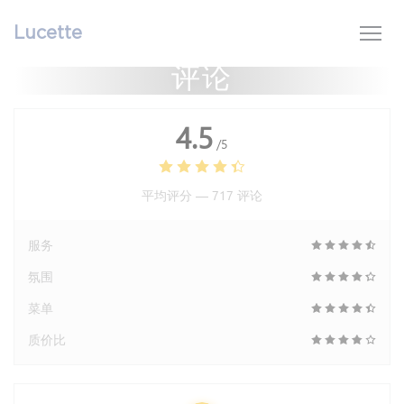
Cookie管理面板
Lucette
评论
4.5
/5
平均评分 —
717 评论
服务
氛围
菜单
质价比