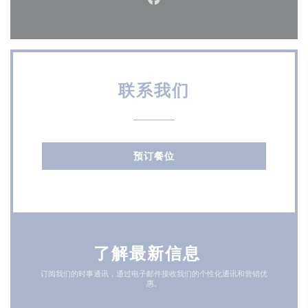
Facebook ((在新窗口中打开)
联系我们
预订餐位
了解最新信息
*
订阅我们的时事通讯，通过电子邮件接收我们的个性化通讯和营销优
惠。