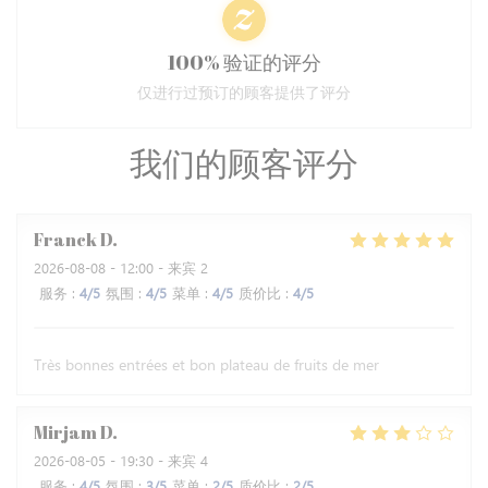
100% 验证的评分
仅进行过预订的顾客提供了评分
我们的顾客评分
Franck
D
2026-08-08
- 12:00 - 来宾 2
服务
:
4
/5
氛围
:
4
/5
菜单
:
4
/5
质价比
:
4
/5
Très bonnes entrées et bon plateau de fruits de mer
Mirjam
D
2026-08-05
- 19:30 - 来宾 4
服务
:
4
/5
氛围
:
3
/5
菜单
:
2
/5
质价比
:
2
/5