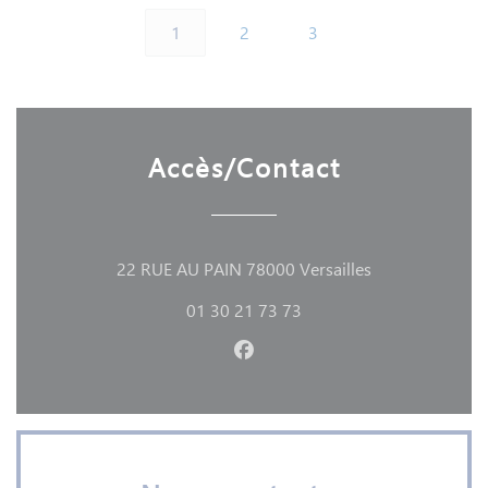
1
2
3
Accès/Contact
((ouvre une nou
22 RUE AU PAIN 78000 Versailles
01 30 21 73 73
Facebook ((ouvre une nouvell