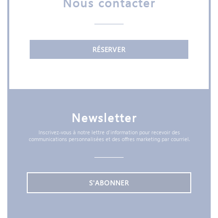
Nous contacter
RÉSERVER
Newsletter
*
Inscrivez-vous à notre lettre d'information pour recevoir des
communications personnalisées et des offres marketing par courriel.
S'ABONNER