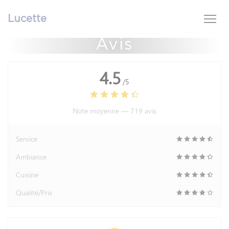
Personnalisation de vos choix en matière de cookies
Lucette
Avis
4.5
/5
Note moyenne —
719 avis
Service
Ambiance
Cuisine
Qualité/Prix