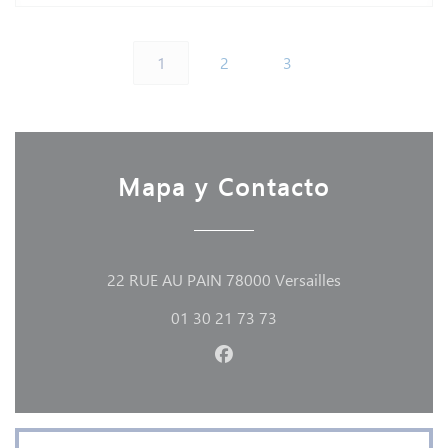
1
2
3
Mapa y Contacto
((abre en una n
22 RUE AU PAIN 78000 Versailles
01 30 21 73 73
Facebook ((abre en una nuev