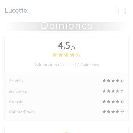
Personalización de sus opciones de cookies
Lucette
Opiniones
4.5
/5
Valoración media —
717 Opiniones
Servicio
Ambiente
Comida
Calidad/Precio