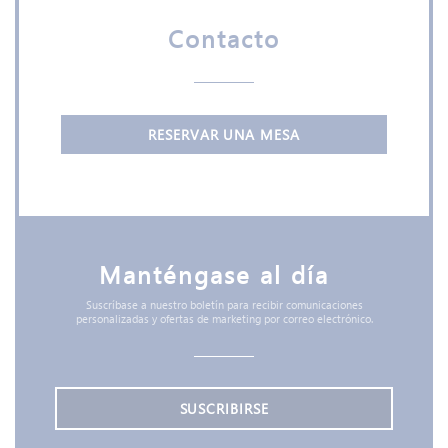
Contacto
RESERVAR UNA MESA
Manténgase al día
*
Suscríbase a nuestro boletín para recibir comunicaciones
personalizadas y ofertas de marketing por correo electrónico.
SUSCRIBIRSE